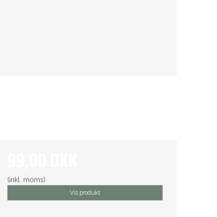
99,00 DKK
(inkl. moms)
Vis produkt