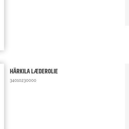
HÄRKILA LÆDEROLIE
34010230000