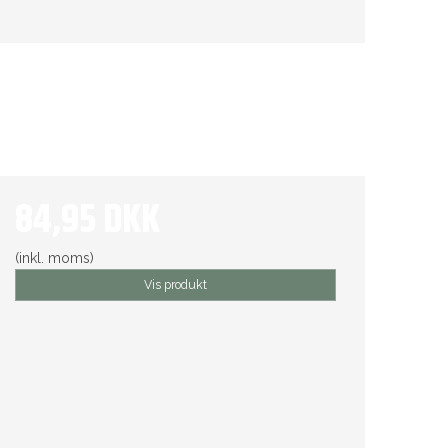
84,95 DKK
(inkl. moms)
Vis produkt