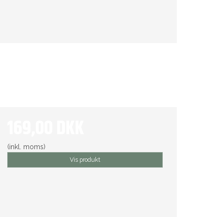
169,00 DKK
(inkl. moms)
Vis produkt