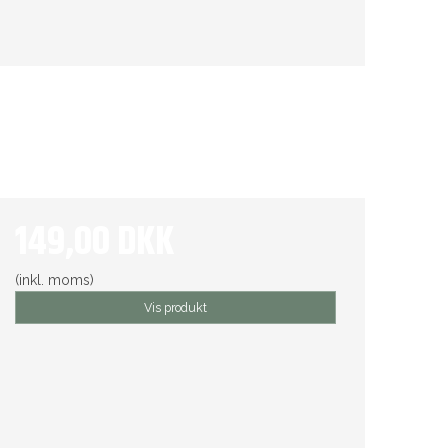
149,00 DKK
(inkl. moms)
Vis produkt