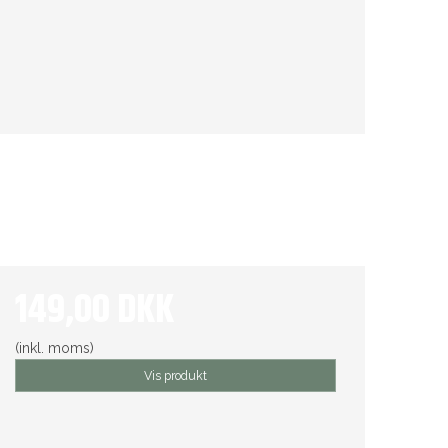
149,00 DKK
(inkl. moms)
Vis produkt