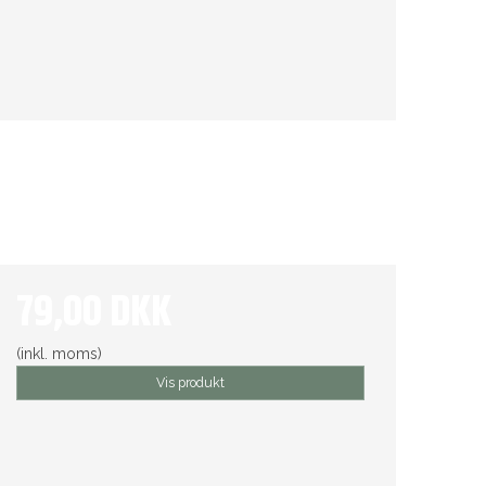
79,00 DKK
(inkl. moms)
Vis produkt