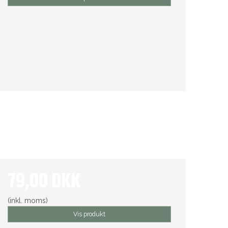
79,00 DKK
(inkl. moms)
Vis produkt