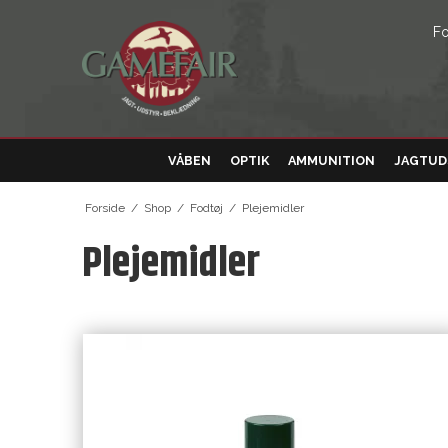
Fo
VÅBEN
OPTIK
AMMUNITION
JAGTUD
Forside
/
Shop
/
Fodtøj
/
Plejemidler
Plejemidler