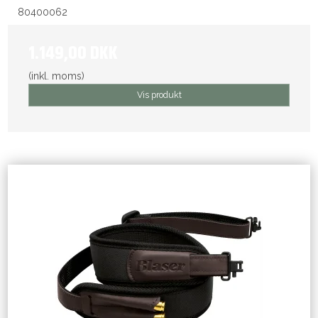
80400062
1.149,00 DKK
(inkl. moms)
Vis produkt