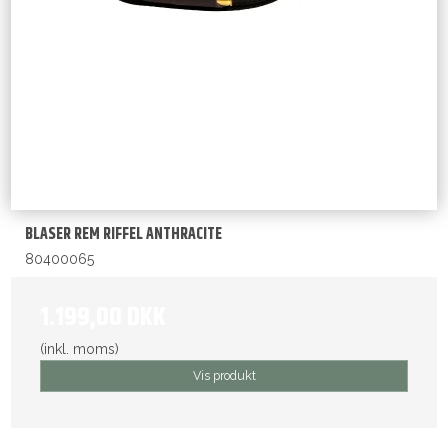
BLASER REM RIFFEL ANTHRACITE
80400065
1.199,00 DKK
(inkl. moms)
Vis produkt