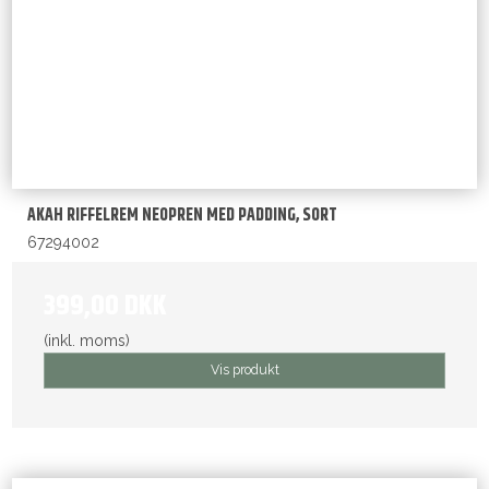
AKAH RIFFELREM NEOPREN MED PADDING, SORT
67294002
399,00 DKK
(inkl. moms)
Vis produkt