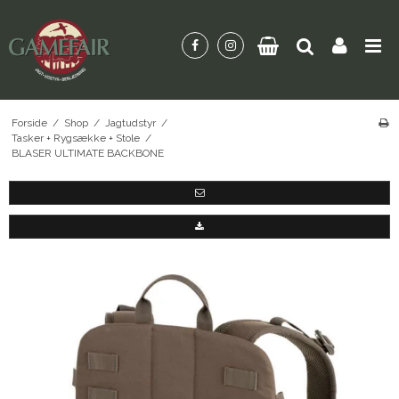
Forside
/
Shop
/
Jagtudstyr
/
Tasker + Rygsække + Stole
/
BLASER ULTIMATE BACKBONE