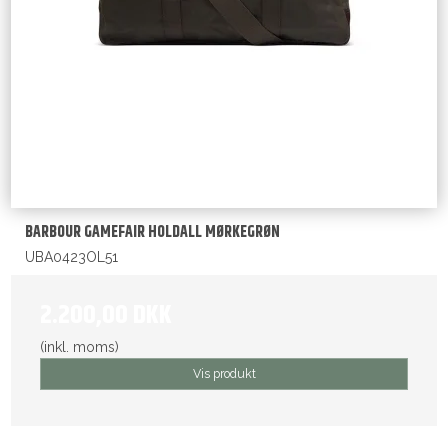
BARBOUR GAMEFAIR HOLDALL MØRKEGRØN
UBA0423OL51
2.200,00 DKK
(inkl. moms)
Vis produkt