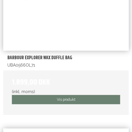
BARBOUR EXPLORER WAX DUFFLE BAG
UBA0566OL71
1.899,00 DKK
(inkl. moms)
Vis produkt