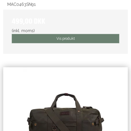
MAC0463SN91
499,00 DKK
(inkl. moms)
Vis produkt