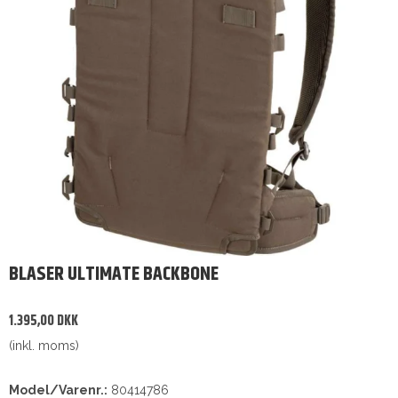
BLASER ULTIMATE BACKBONE
1.395,00 DKK
(inkl. moms)
Model/Varenr.:
80414786