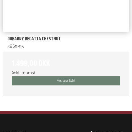
DUBARRY REGATTA CHESTNUT
3869-95
1.499,00 DKK
(inkl. moms)
Vis produkt