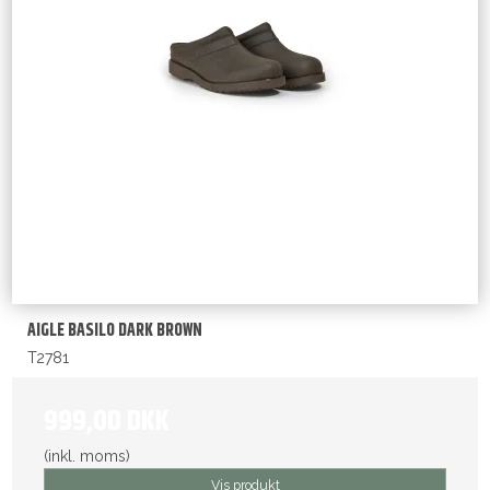
AIGLE BASILO DARK BROWN
T2781
999,00 DKK
(inkl. moms)
Vis produkt