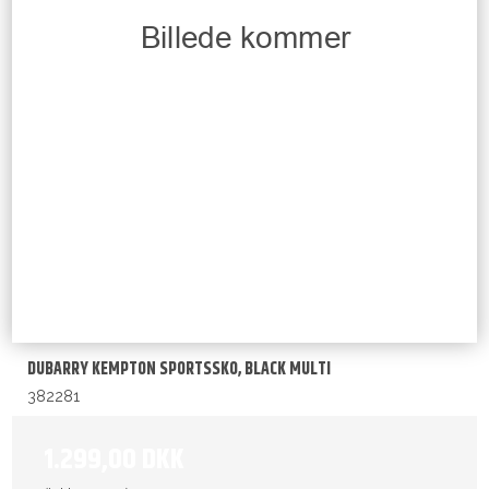
DUBARRY KEMPTON SPORTSSKO, BLACK MULTI
382281
1.299,00 DKK