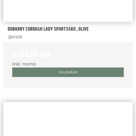
DUBARRY CURRAGH LADY SPORTSSKO , OLIVE
390109
1.299,00 DKK
(inkl. moms)
Vis produkt