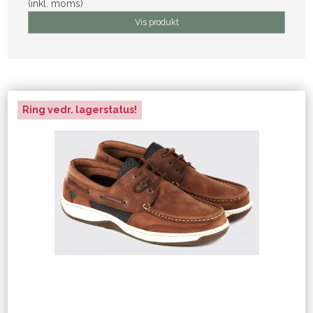
(inkl. moms)
Vis produkt
Ring vedr. lagerstatus!