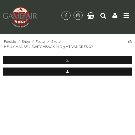
Forside
/
Shop
/
Fodtøj
/
Sko
/
HELLY HANSEN SWITCHBACK MID 3 HT VANDRESKO